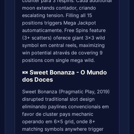
counter para 3 respins. Cada additional
moon extends contador, criando
escalating tension. Filling all 15
positions triggers Mega Jackpot
automaticamente. Free Spins feature
(3+ scatters) oferece giant 3×3 wild
symbol em central reels, maximizing
win potential através de covering 9
positions com single mega wild.
🍬 Sweet Bonanza - O Mundo
dos Doces
Sweet Bonanza (Pragmatic Play, 2019)
disrupted traditional slot design
eliminando paylines convencionais em
favor de cluster pays mechanic
operando em 6×5 grid, onde 8+
matching symbols anywhere trigger