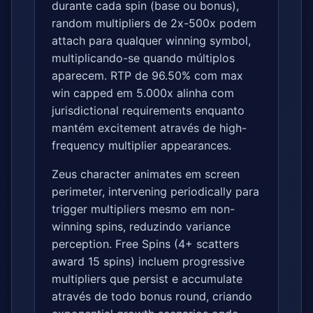
durante cada spin (base ou bonus),
random multipliers de 2x-500x podem
attach para qualquer winning symbol,
multiplicando-se quando múltiplos
aparecem. RTP de 96.50% com max
win capped em 5.000x alinha com
jurisdictional requirements enquanto
mantém excitement através de high-
frequency multiplier appearances.
Zeus character animates em screen
perimeter, intervening periodically para
trigger multipliers mesmo em non-
winning spins, reduzindo variance
perception. Free Spins (4+ scatters
award 15 spins) incluem progressive
multipliers que persist e accumulate
através de todo bonus round, criando