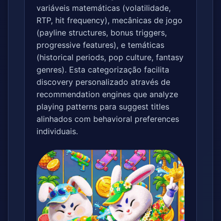
variáveis matemáticas (volatilidade,
RTP, hit frequency), mecânicas de jogo
(payline structures, bonus triggers,
progressive features), e temáticas
(historical periods, pop culture, fantasy
genres). Esta categorização facilita
discovery personalizado através de
recommendation engines que analyze
playing patterns para suggest titles
alinhados com behavioral preferences
individuais.