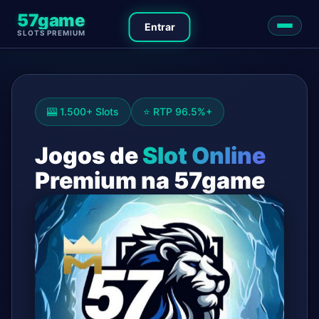
57game
Entrar
SLOTS PREMIUM
🎰 1.500+ Slots
⭐ RTP 96.5%+
Jogos de
Slot Online
Premium na 57game