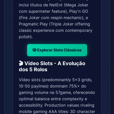
inclui títulos de NetEnt (Mega Joker
com supermeter feature), Play'n GO
(Fire Joker com respin mechanic), e
Pragmatic Play (Triple Joker offering
classic experience com contemporary
polish).
🎲 Explorar Slots Clássicos
🎬 Vídeo Slots - A Evolução
dos 5 Rolos
Vídeo slots (predominantly 5×3 grids,
10-50 paylines) dominam 75%+ do
gaming volume na 57game, oferecendo
optimal balance entre complexity e
accessibility. Production values rivaling
mobile gaming AAA titles: 3D character