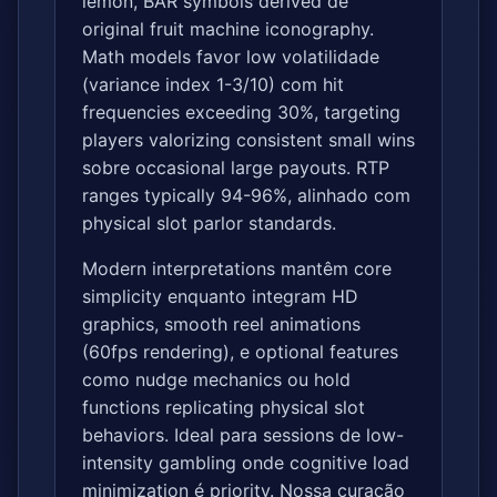
lemon, BAR symbols derived de
original fruit machine iconography.
Math models favor low volatilidade
(variance index 1-3/10) com hit
frequencies exceeding 30%, targeting
players valorizing consistent small wins
sobre occasional large payouts. RTP
ranges typically 94-96%, alinhado com
physical slot parlor standards.
Modern interpretations mantêm core
simplicity enquanto integram HD
graphics, smooth reel animations
(60fps rendering), e optional features
como nudge mechanics ou hold
functions replicating physical slot
behaviors. Ideal para sessions de low-
intensity gambling onde cognitive load
minimization é priority. Nossa curação