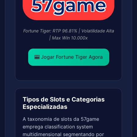
Fortune Tiger: RTP 96.81% | Volatilidade Alta
| Max Win 10.000x
🎰 Jogar Fortune Tiger Agora
Tipos de Slots e Categorias
Especializadas
A taxonomia de slots da 57game
emprega classification system
multidimensional segmentando por