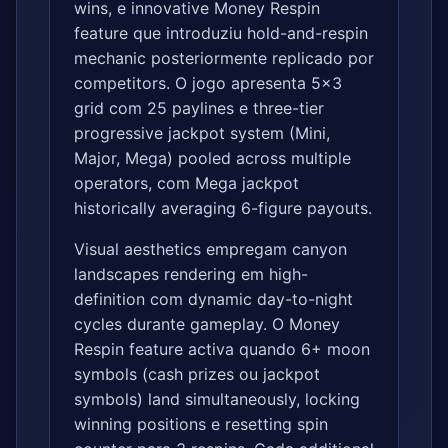
wins, e innovative Money Respin
feature que introduziu hold-and-respin
mechanic posteriormente replicado por
competitors. O jogo apresenta 5×3
grid com 25 paylines e three-tier
progressive jackpot system (Mini,
Major, Mega) pooled across multiple
operators, com Mega jackpot
historically averaging 6-figure payouts.
Visual aesthetics empregam canyon
landscapes rendering em high-
definition com dynamic day-to-night
cycles durante gameplay. O Money
Respin feature activa quando 6+ moon
symbols (cash prizes ou jackpot
symbols) land simultaneously, locking
winning positions e resetting spin