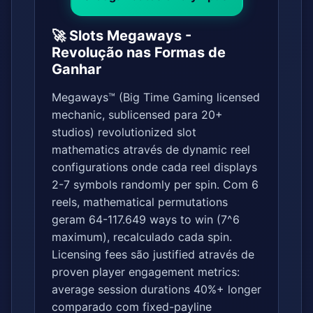
🚀 Slots Megaways -
Revolução nas Formas de
Ganhar
Megaways™ (Big Time Gaming licensed
mechanic, sublicensed para 20+
studios) revolutionized slot
mathematics através de dynamic reel
configurations onde cada reel displays
2-7 symbols randomly per spin. Com 6
reels, mathematical permutations
geram 64-117.649 ways to win (7^6
maximum), recalculado cada spin.
Licensing fees são justified através de
proven player engagement metrics:
average session durations 40%+ longer
comparado com fixed-payline