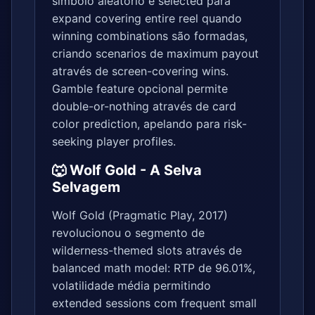
símbolo aleatório é selected para
expand covering entire reel quando
winning combinations são formadas,
criando scenarios de maximum payout
através de screen-covering wins.
Gamble feature opcional permite
double-or-nothing através de card
color prediction, apelando para risk-
seeking player profiles.
🐺 Wolf Gold - A Selva
Selvagem
Wolf Gold (Pragmatic Play, 2017)
revolucionou o segmento de
wilderness-themed slots através de
balanced math model: RTP de 96.01%,
volatilidade média permitindo
extended sessions com frequent small