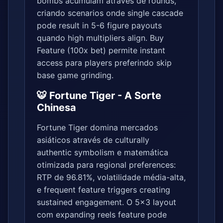
bombs acumulam através de rounds,
criando scenarios onde single cascade
pode result in 5-6 figure payouts
quando high multipliers align. Buy
Feature (100x bet) permite instant
access para players preferindo skip
base game grinding.
🐯 Fortune Tiger - A Sorte
Chinesa
Fortune Tiger domina mercados
asiáticos através de culturally
authentic symbolism e matemática
otimizada para regional preferences:
RTP de 96.81%, volatilidade média-alta,
e frequent feature triggers creating
sustained engagement. O 5×3 layout
com expanding reels feature pode