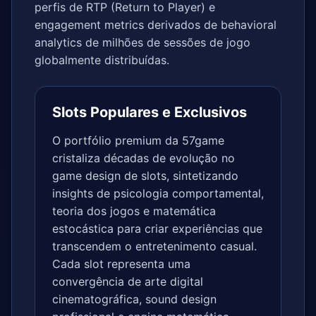
perfis de RTP (Return to Player) e
engagement metrics derivados de behavioral
analytics de milhões de sessões de jogo
globalmente distribuídas.
Slots Populares e Exclusivos
O portfólio premium da 57game
cristaliza décadas de evolução no
game design de slots, sintetizando
insights de psicologia comportamental,
teoria dos jogos e matemática
estocástica para criar experiências que
transcendem o entretenimento casual.
Cada slot representa uma
convergência de arte digital
cinematográfica, sound design