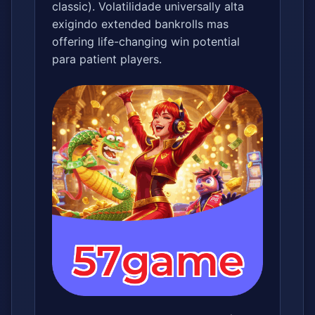
classic). Volatilidade universally alta
exigindo extended bankrolls mas
offering life-changing win potential
para patient players.